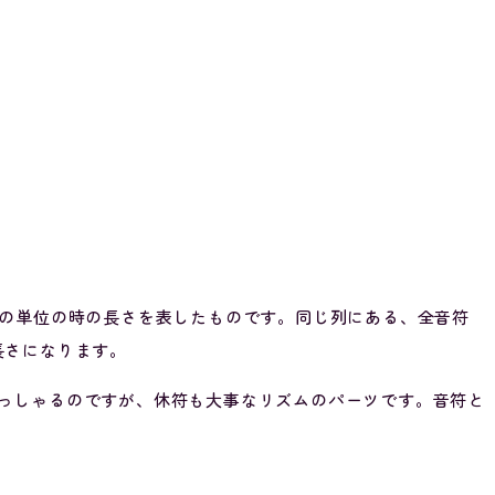
拍の単位の時の長さを表したものです。同じ列にある、全音符
長さになります。
っしゃるのですが、休符も大事なリズムのパーツです。音符と