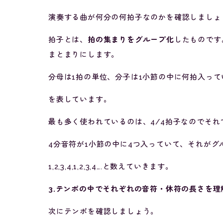
演奏する曲が何分の何拍子なのかを確認しましょ
拍子とは、
拍の集まりをグループ化
したものです
まとまりにします。
分母は1拍の単位、分子は1小節の中に何拍入って
を表しています。
最も多く使われているのは、4/4拍子なのでそれ
4分音符が1小節の中に4つ入っていて、それがグ
1,2,3,4,1,2,3,4….と数えていきます。
3.テンポの中でそれぞれの音符・休符の長さを理
次にテンポを確認しましょう。