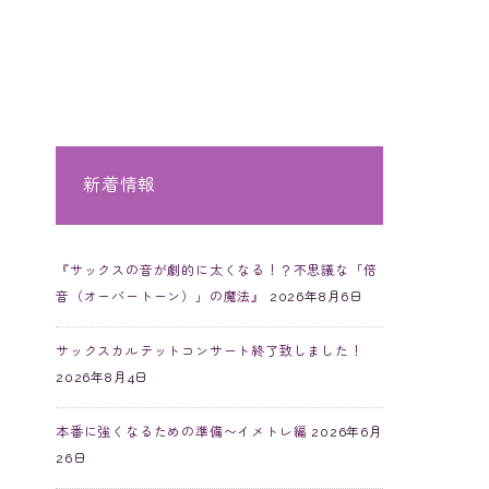
新着情報
『サックスの音が劇的に太くなる！？不思議な「倍
音（オーバートーン）」の魔法』
2026年8月6日
サックスカルテットコンサート終了致しました！
2026年8月4日
本番に強くなるための準備〜イメトレ編
2026年6月
26日