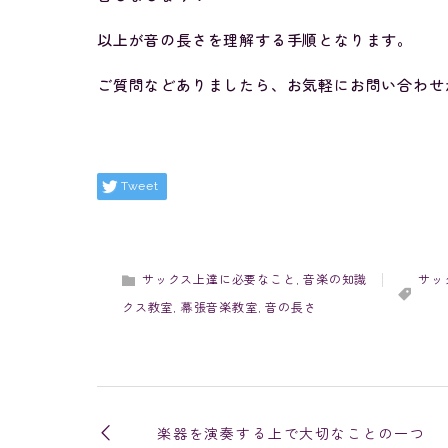
以上が音の長さを理解する手順となります。
ご質問などありましたら、お気軽にお問い合わせ
Tweet
サックス上達に必要なこと
,
音楽の知識
サッ
クス教室
,
幕張音楽教室
,
音の長さ
楽器を演奏する上で大切なことの一つ