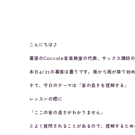
こんにちは♪
幕張のCoccole音楽教室の代表、サックス講師
本日4/21の幕張は曇りです。夜から雨が降り始
さて、今日のテーマは「音の長さを理解する」
レッスンの際に
「ここの音の長さがわかりません」
とよく質問されることがあるので、理解するため