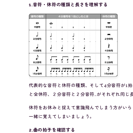
1.音符・休符の種類と長さを理解する
代表的な音符と休符の種類、そして4分音符が1
と全休符、２分音符と２分音符…がそれぞれ同じ
休符をお休みと捉えて意識飛んでしまう方がいら
一緒に覚えてしまいましょう。
2.曲の拍子を確認する