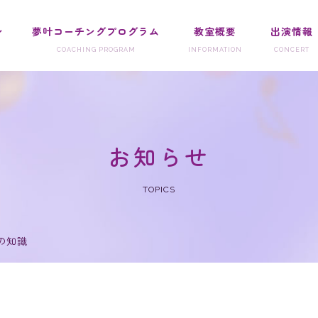
ン
夢叶コーチングプログラム
教室概要
出演情報
お知らせ
TOPICS
の知識