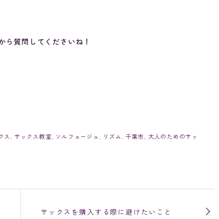
から質問してくださいね！
クス
,
サックス教室
,
ソルフェージュ
,
リズム
,
千葉市
,
大人のためのサッ
サックスを購入する際に避けたいこと