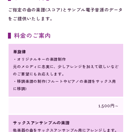
ご指定の曲の楽譜(スコア)とサンプル電子音源のデータ
をご提供いたします。
料金のご案内
単旋律
・オリジナルキーの楽譜制作
元のメロディに忠実に、少しアレンジを加えて欲しいなど
のご要望にもお応えします。
・移調楽譜の制作(フルートやピアノの楽譜をサックス用
に移調)
1,500円～
サックスアンサンブルの楽譜
他楽器の曲をサックスアンサンブル用にアレンジします。