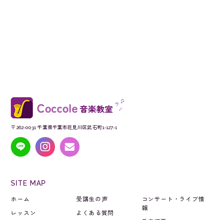
〒262-0031 千葉県千葉市花見川区武石町1-127-1
SITE MAP
ホーム
受講生の声
コンサート・ライブ情
報
レッスン
よくある質問