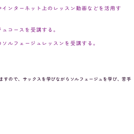
やインターネット上のレッスン動画などを活用す
ジュコースを受講する。
のソルフェージュレッスンを受講する。
ますので、サックスを学びながらソルフェージュを学び、苦手