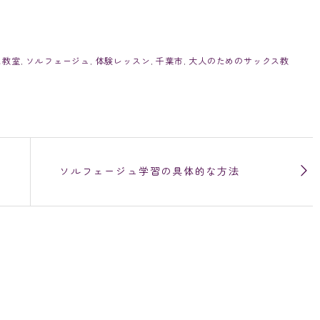
ス教室
,
ソルフェージュ
,
体験レッスン
,
千葉市
,
大人のためのサックス教
ソルフェージュ学習の具体的な方法