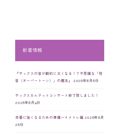
新着情報
『サックスの音が劇的に太くなる！？不思議な「倍
音（オーバートーン）」の魔法』
2026年8月6日
サックスカルテットコンサート終了致しました！
2026年8月4日
本番に強くなるための準備〜イメトレ編
2026年6月
26日