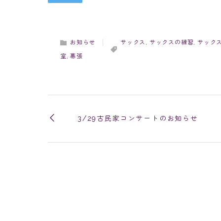
お知らせ
サックス
,
サックスの練習
,
サック
室
,
幕張
3/29古民家コンサートのお知らせ