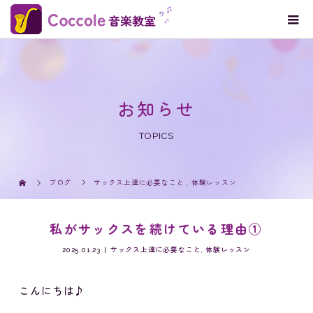
お知らせ
TOPICS
ブログ
サックス上達に必要なこと
,
体験レッスン
私がサックスを続けている理由①
2025.01.23
サックス上達に必要なこと
,
体験レッスン
こんにちは♪