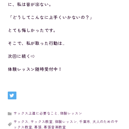
に、私は音が出ない。
「どうしてこんなに上手くいかないの？」
とても悔しかったです。
そこで、私が取った行動は…
次回に続く⇨
体験レッスン随時受付中！
サックス上達に必要なこと
,
体験レッスン
サックス
,
サックス教室
,
体験レッスン
,
千葉市
,
大人のためのサ
ックス教室
,
幕張
,
幕張音楽教室