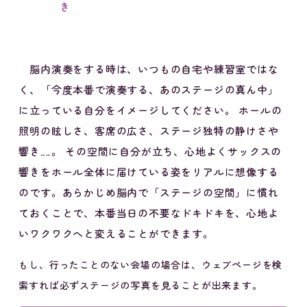
き
脳内演奏をする時は、いつもの自宅や練習室ではな
く、「今度本番で演奏する、あのステージの真ん中」
に立っている自分をイメージしてください。 ホールの
照明の眩しさ、客席の広さ、ステージ独特の静けさや
響き……。 その空間に自分が立ち、心地よくサックスの
響きをホール全体に届けている姿をリアルに想像する
のです。あらかじめ脳内で「ステージの空間」に慣れ
ておくことで、本番当日の不要なドキドキを、心地よ
いワクワクへと変えることができます。
もし、行ったことのない会場の場合は、ウェブページを検
索すれば必ずステージの写真を見ることが出来ます。