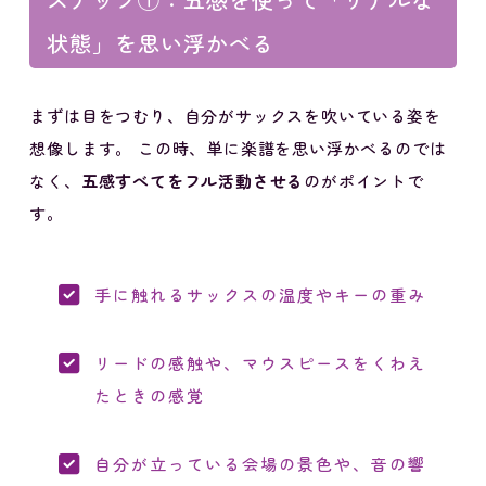
ステップ①：五感を使って「リアルな
状態」を思い浮かべる
まずは目をつむり、自分がサックスを吹いている姿を
想像します。 この時、単に楽譜を思い浮かべるのでは
なく、
五感すべてをフル活動させる
のがポイントで
す。
手に触れるサックスの温度やキーの重み
リードの感触や、マウスピースをくわえ
たときの感覚
自分が立っている会場の景色や、音の響