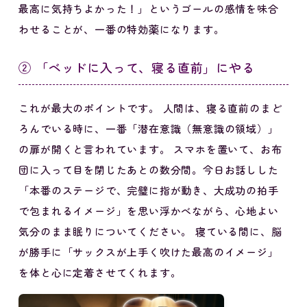
最高に気持ちよかった！」というゴールの感情を味合
わせることが、一番の特効薬になります。
② 「ベッドに入って、寝る直前」にやる
これが最大のポイントです。 人間は、寝る直前のまど
ろんでいる時に、一番「潜在意識（無意識の領域）」
の扉が開くと言われています。 スマホを置いて、お布
団に入って目を閉じたあとの数分間。今日お話しした
「本番のステージで、完璧に指が動き、大成功の拍手
で包まれるイメージ」を思い浮かべながら、心地よい
気分のまま眠りについてください。 寝ている間に、脳
が勝手に「サックスが上手く吹けた最高のイメージ」
を体と心に定着させてくれます。