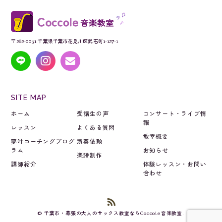
〒262-0031 千葉県千葉市花見川区武石町1-127-1
SITE MAP
ホーム
受講生の声
コンサート・ライブ情
報
レッスン
よくある質問
教室概要
夢叶コーチングプログ
演奏依頼
ラム
お知らせ
楽譜制作
講師紹介
体験レッスン・お問い
合わせ
© 千葉市・幕張の大人のサックス教室ならCoccole音楽教室.