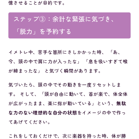
憶させることが目的です。
ステップ③：余計な緊張に気づき、
「脱力」を予約する
イメトレ中、苦手な箇所にさしかかった時、 「あ、
今、頭の中で肩に力が入ったな」 「息を吸いすぎて喉
が締まったな」 と気づく瞬間があります。
気づいたら、頭の中でその動きを一度リセットしま
す。 そして、「頭が自由に動いて、首が楽で、体全体
が広がったまま、楽に指が動いている」という、
無駄
な力のない理想的な自分の状態
をイメージの中で作っ
てあげてください。
これをしておくだけで、次に楽器を持った時、体が勝