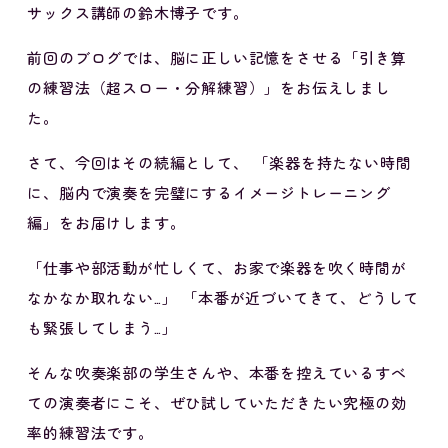
サックス講師の鈴木博子です。
前回のブログでは、脳に正しい記憶をさせる「引き算
の練習法（超スロー・分解練習）」をお伝えしまし
た。
さて、今回はその続編として、 「楽器を持たない時間
に、脳内で演奏を完璧にするイメージトレーニング
編」をお届けします。
「仕事や部活動が忙しくて、お家で楽器を吹く時間が
なかなか取れない…」 「本番が近づいてきて、どうして
も緊張してしまう…」
そんな吹奏楽部の学生さんや、本番を控えているすべ
ての演奏者にこそ、ぜひ試していただきたい究極の効
率的練習法です。