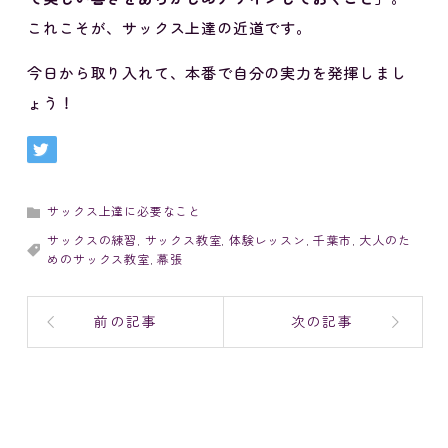
これこそが、サックス上達の近道です。
今日から取り入れて、本番で自分の実力を発揮しまし
ょう！
サックス上達に必要なこと
サックスの練習
,
サックス教室
,
体験レッスン
,
千葉市
,
大人のた
めのサックス教室
,
幕張
前の記事
次の記事