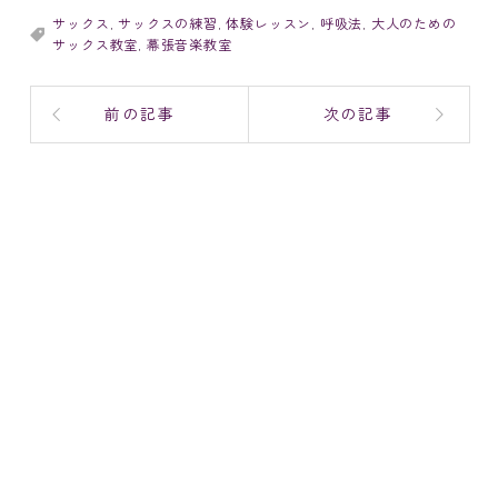
サックス
,
サックスの練習
,
体験レッスン
,
呼吸法
,
大人のための
サックス教室
,
幕張音楽教室
前の記事
次の記事