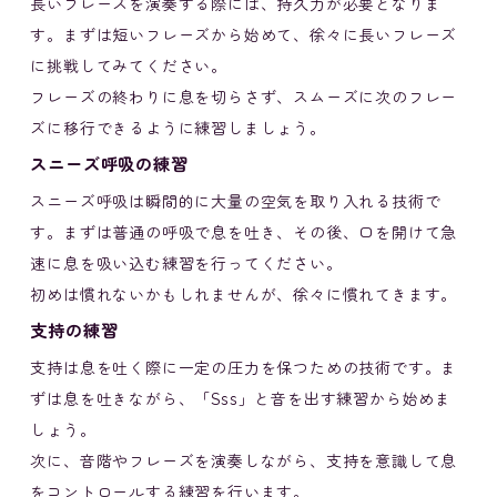
長いフレーズを演奏する際には、持久力が必要となりま
す。まずは短いフレーズから始めて、徐々に長いフレーズ
に挑戦してみてください。
フレーズの終わりに息を切らさず、スムーズに次のフレー
ズに移行できるように練習しましょう。
スニーズ呼吸の練習
スニーズ呼吸は瞬間的に大量の空気を取り入れる技術で
す。まずは普通の呼吸で息を吐き、その後、口を開けて急
速に息を吸い込む練習を行ってください。
初めは慣れないかもしれませんが、徐々に慣れてきます。
支持の練習
支持は息を吐く際に一定の圧力を保つための技術です。ま
ずは息を吐きながら、「Sss」と音を出す練習から始めま
しょう。
次に、音階やフレーズを演奏しながら、支持を意識して息
をコントロールする練習を行います。