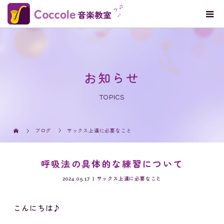
お知らせ
TOPICS
ブログ
サックス上達に必要なこと
呼吸法の具体的な練習について
2024.05.17
サックス上達に必要なこと
こんにちは♪