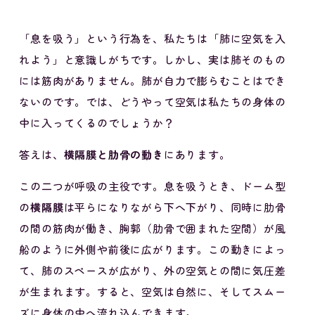
「息を吸う」という行為を、私たちは「肺に空気を入
れよう」と意識しがちです。しかし、実は肺そのもの
には筋肉がありません。肺が自力で膨らむことはでき
ないのです。では、どうやって空気は私たちの身体の
中に入ってくるのでしょうか？
答えは、
横隔膜と肋骨の動き
にあります。
この二つが呼吸の主役です。息を吸うとき、ドーム型
の
横隔膜
は平らになりながら下へ下がり、同時に肋骨
の間の筋肉が働き、胸郭（肋骨で囲まれた空間）が風
船のように外側や前後に広がります。この動きによっ
て、肺のスペースが広がり、外の空気との間に気圧差
が生まれます。すると、空気は自然に、そしてスムー
ズに身体の中へ流れ込んできます。