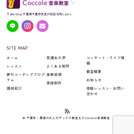
〒262-0031 千葉県千葉市花見川区武石町1-127-1
SITE MAP
ホーム
受講生の声
コンサート・ライブ情
報
レッスン
よくある質問
教室概要
夢叶コーチングプログ
演奏依頼
ラム
お知らせ
楽譜制作
講師紹介
体験レッスン・お問い
合わせ
© 千葉市・幕張の大人のサックス教室ならCoccole音楽教室.