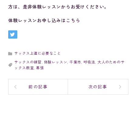
方は、是非体験レッスンからお受けください。
体験レッスンお申し込みは
こちら
サックス上達に必要なこと
サックスの練習
,
体験レッスン
,
千葉市
,
呼吸法
,
大人のためのサ
ックス教室
,
幕張
前の記事
次の記事