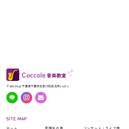
〒262-0031 千葉県千葉市花見川区武石町1-127-1
SITE MAP
ホーム
受講生の声
コンサート・ライブ情